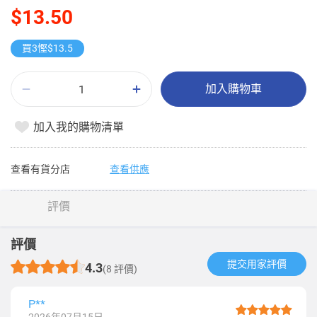
$13.50
買3慳$13.5
加入購物車
加入我的購物清單
查看有貨分店
查看供應
評價
評價
提交用家評價​
4.3
(8 評價)
P**