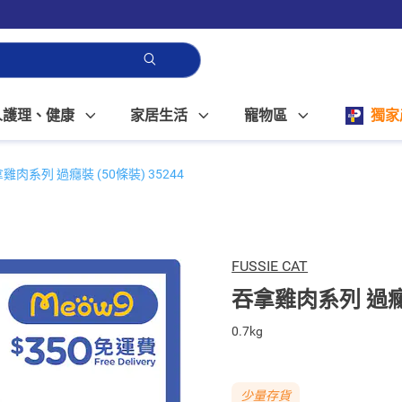
人護理、健康
家居生活
寵物區
獨家
雞肉系列 過癮裝 (50條裝) 35244
FUSSIE CAT
吞拿雞肉系列 過癮裝 
0.7kg
少量存貨