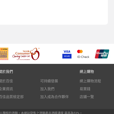
關於我們
網上購物
關於百佳
可持續發展
網上購物流程
企業資訊
加入我們
易賞錢
百佳品質檢定部
加入成為合作夥伴
店鋪一覽
人醺醉的酒類。本網站發售之酒類產品酒精濃度 最高為53%。