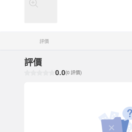
評價
評價
0.0
(0 評價)