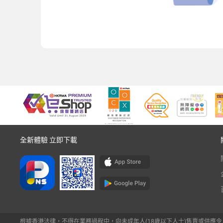
全新體驗 立即下載
根據香港法律，不得在業務過程中，向未成年人(18歲以下人士)售賣或供應令