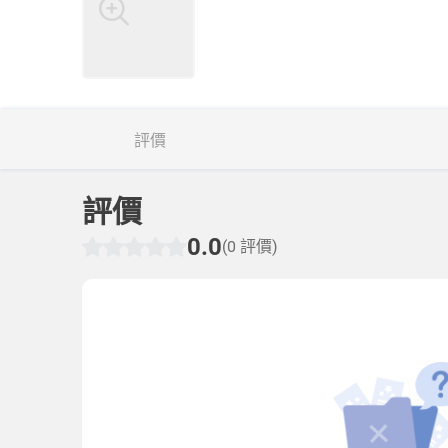
評價
評價
0.0
(0 評價)