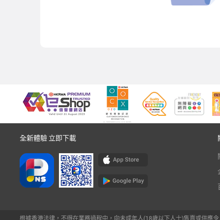
全新體驗 立即下載
根據香港法律，不得在業務過程中，向未成年人(18歲以下人士)售賣或供應令