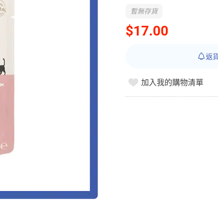
暫無存貨
$17.00
返
加入我的購物清單