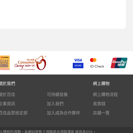
關於我們
網上購物
關於百佳
可持續發展
網上購物流程
企業資訊
加入我們
易賞錢
百佳品質檢定部
加入成為合作夥伴
店鋪一覽
人醺醉的酒類。本網站發售之酒類產品酒精濃度 最高為53%。