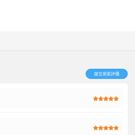
提交用家評價​