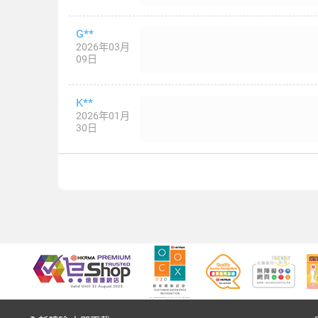
G**
2026年03月
09日
K**
2026年01月
30日