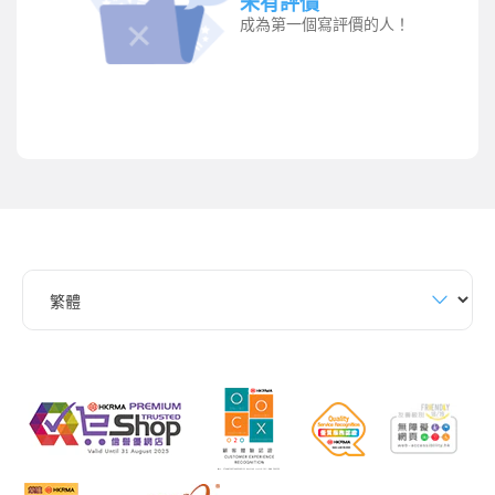
未有評價
成為第一個寫評價的人！