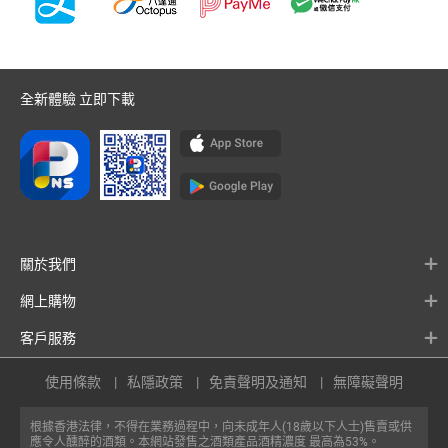
全新體驗 立即下載
關於我們
網上購物
客戶服務
使用條款
私隱政策
免責聲明及通知
無障礙聲明
根據香港法律，不得在業務過程中，向未成年人(18歲以下人士)售賣或供
應令人醺醉的酒類。本網站發售之酒類產品酒精濃度 最高為53%。