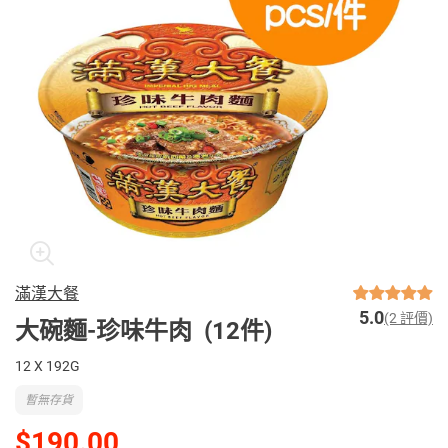
滿漢大餐
5.0
(2 評價)
大碗麵-珍味牛肉 (12件)
12 X 192G
暫無存貨
$190.00