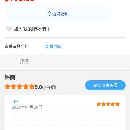
返貨通知
加入我的購物清單
查看有貨分店
查看供應
評價
評價
提交用家評價​
5.0
(2 評價)
H**
2026年04月28日