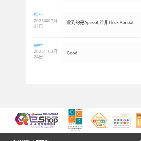
栢**
2025年07月
收到的是Apricot,並非Thick Apricot
07日
W**
2025年03月
Good
24日