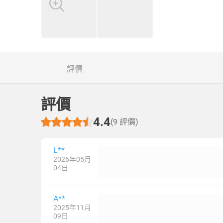
評價
評價
4.4
(9 評價)
L**
2026年05月
04日
A**
2025年11月
09日