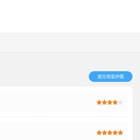
提交用家評價​