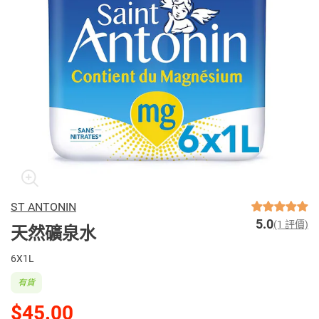
ST ANTONIN
5.0
(1 評價)
天然礦泉水
6X1L
有貨
$45.00