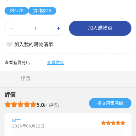
$96/2S
買2慳$15
加入購物車
加入我的購物清單
查看有貨分店
查看供應
評價
評價
提交用家評價​
5.0
(1 評價)
M**
2026年06月22日