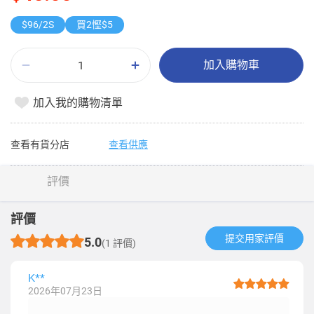
$96/2S
買2慳$5
加入購物車
加入我的購物清單
查看有貨分店
查看供應
評價
評價
提交用家評價​
5.0
(1 評價)
K**
2026年07月23日