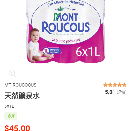
MT ROUCOCUS
5.0
(1 評價)
天然礦泉水
6X1L
有貨
$45.00