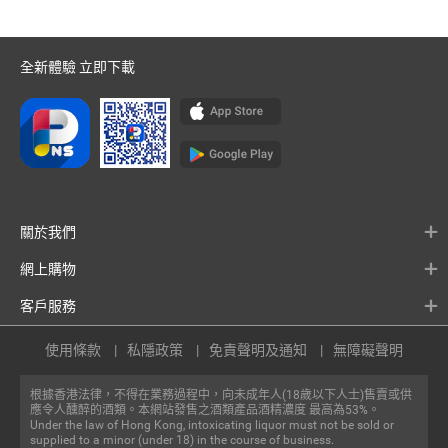
全新體驗 立即下載
關於我們
網上購物
客戶服務
使用條款
私隱政策
免責聲明及通知
無障礙聲明
根據香港法律，不得在業務過程中，向未成年人(18歲以下人士)售賣或供
應令人醺醉的酒類。本網站發售之酒類產品酒精濃度 最高為53%。
Under the law of Hong Kong, intoxicating liquor must not be sold or
supplied to a minor (under 18) in the course of business.