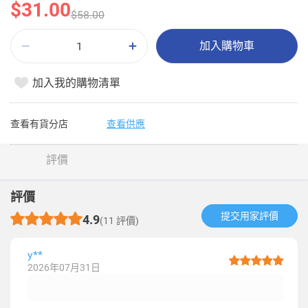
$31.00
$58.00
加入購物車
加入我的購物清單
查看有貨分店
查看供應
評價
評價
提交用家評價​
4.9
(11 評價)
y**
2026年07月31日