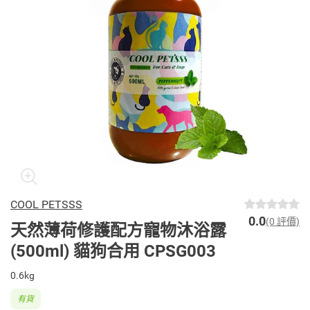
COOL PETSSS
0.0
(0 評價)
天然薄荷修護配方寵物沐浴露
(500ml) 貓狗合用 CPSG003
0.6kg
有貨