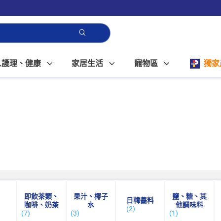
人護理、健康
家居生活
寵物區
獨家
即飲茶類、
果汁、椰子
鹽、糖、其
日韓醬料
咖啡、奶茶
水
他調味料
(2)
(7)
(3)
(1)