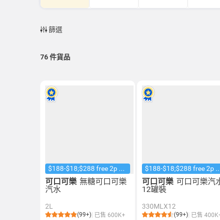
篩選
76
件貨品
$188-$18;$288 free 2p 1.25L coke
$188-$18;$288 free 2p 1
可口可樂
無糖可口可樂
可口可樂
可口可樂汽
汽水
12罐裝
2L
330MLX12
(99+)
(99+)
已售 600K+
已售 400K