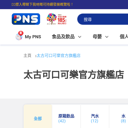
☝🏼㩒入嚟睇下我哋嘅可持續發展概覽啦！
⭐購物滿$399即享免費送貨；滿$100即可免費店取。
新
My PNS
食品及飲品
母嬰
個
主頁
太古可口可樂官方旗艦店
太古可口可樂官方旗艦店
原箱飲品
汽水
水
全部
(42)
(12)
(8)