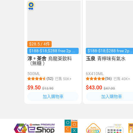
$28.5 / 4件
$188-$18;$288 free 2p 1.25L coke
$188-$18;$288 free 2p 1
淳。茶舍
烏龍茶飲料
玉泉
青檸味有氣水
（無糖 ）
500ML
6X410ML
(52)
(56)
已售 50K+
已售 40K+
$9.50
$43.00
$13.90
$47.00
加入購物車
加入購物車