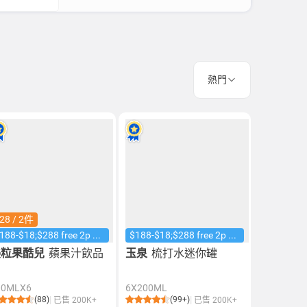
熱門
28 / 2件
$188-$18;$288 free 2p 1.25L coke
$188-$18;$288 free 2p 1.25L coke
美粒果酷兒
蘋果汁飲品
玉泉
梳打水迷你罐
00MLX6
6X200ML
(88)
(99+)
已售 200K+
已售 200K+