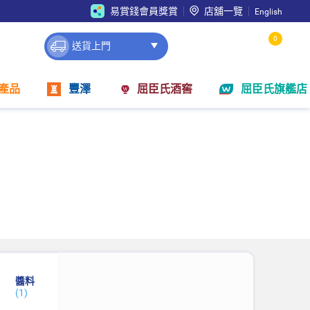
易賞錢會員獎賞
店舖一覽
English
0
送貨上門
產品
豐澤
屈臣氏酒窖
屈臣氏旗艦店
醬料
(1)