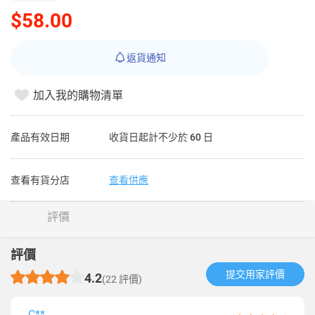
$58.00
返貨通知
加入我的購物清單
產品有效日期
收貨日起計不少於 60 日
查看有貨分店
查看供應
評價
評價
提交用家評價​
4.2
(22 評價)
C**