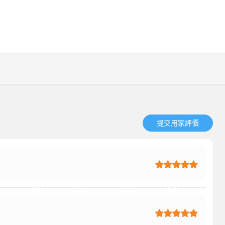
提交用家評價​