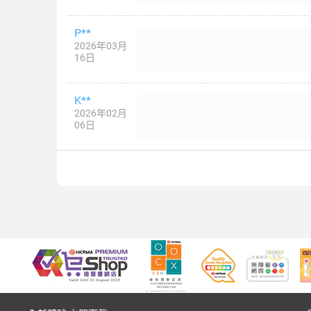
P**
2026年03月
16日
K**
2026年02月
06日