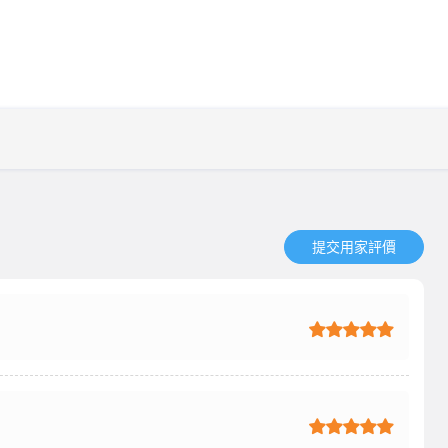
提交用家評價​