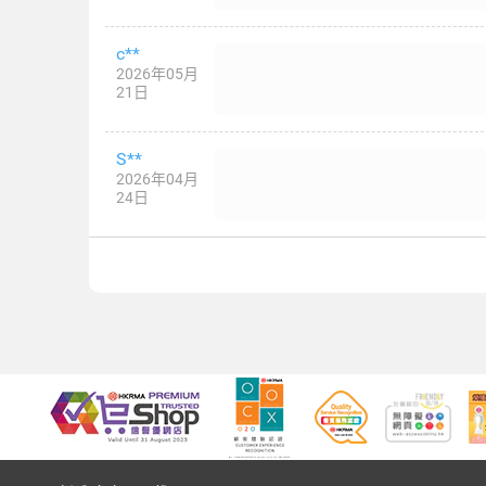
c**
2026年05月
21日
S**
2026年04月
24日