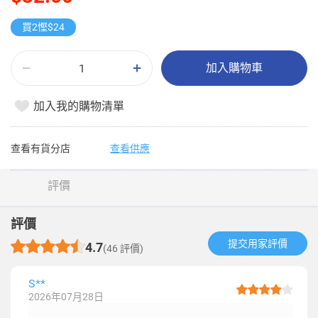
買2慳$24
加入購物車
加入我的購物清單
查看有貨分店
查看供應
評價
評價
提交用家評價​
4.7
(46 評價)
S**
2026年07月28日