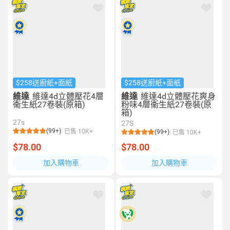
$258送廚紙+面紙
$258送廚紙+面紙
維達
維達4d立體壓花4層
維達
維達4d立體壓花爽身
衞生紙27卷裝(原箱)
粉味4層衞生紙27卷裝(原
箱)
27s
27S
(99+)
已售 10K+
(99+)
已售 10K+
$78.00
$78.00
加入購物車
加入購物車