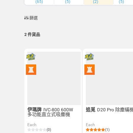
(65)
(5)
(2)
(5)
篩選
2
件貨品
伊瑪牌
IVC-800 600W
追覓
D20 Pro 除塵蟎
多功能直立式吸塵機
Each
Each
(0)
(1)