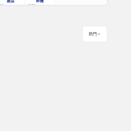
產品
幹機
(1)
(13)
熱門