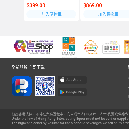
$399.00
$869.00
加入購物車
加入購物車
全新體驗 立即下載
根據香港法律，不得在業務過程中，向未成年人(18歲以下人士)售賣或供應令
Under the law of Hong Kong, intoxicating liquor must not be sold or supplied
The highest alcohol by volume for the alcoholic beverages we sell on this we