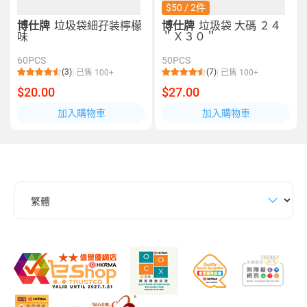
$50 / 2件
博仕牌
垃圾袋細孖装檸檬
博仕牌
垃圾袋 大碼 ２４
味
＂Ｘ３０＂
60PCS
50PCS
(3)
(7)
已售 100+
已售 100+
$20.00
$27.00
加入購物車
加入購物車