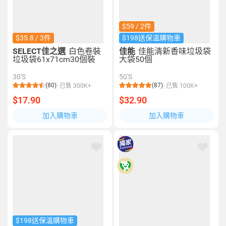
$59 / 2件
$35.8 / 3件
$198送保溫購物車
SELECT佳之選
白色卷裝
佳能
佳能清新香味垃圾袋
垃圾袋61x71cm30個裝
大袋50個
30'S
50'S
(80)
(87)
已售 300K+
已售 100K+
$17.90
$32.90
加入購物車
加入購物車
$198送保溫購物車