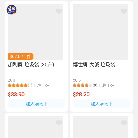
$67.8 / 3件
加利奧
垃圾袋 (30升)
博仕牌
大號 垃圾袋
20's
50'S
(1)
(9)
已售 5K+
已售 1K+
$33.90
$28.20
加入購物車
加入購物車