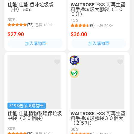
佳能
佳能 香味垃圾袋
WAITROSE
ESS 可再生塑
（中） 50's
料手挽垃圾大膠袋（１０
０升）
50'S
15'S
(72)
已售 100K+
(9)
已售 20K+
$27.90
$36.00
加入購物車
加入購物車
$198送保溫購物車
佳能
佳能植物製環保垃圾
WAITROSE
ESS 可再生塑
中袋（３０個裝）
料手挽垃圾膠袋３０個大
（２５升）
30'S
30'S
(20)