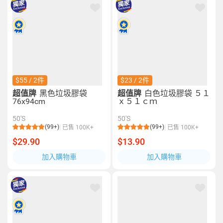
$55 / 2件
$23 / 2件
超值牌
黑色垃圾膠袋
超值牌
白色垃圾膠袋 ５１
76x94cm
ｘ５１ｃｍ
50'S
50'S
(99+)
(99+)
已售 100K+
已售 100K+
$29.90
$13.90
加入購物車
加入購物車