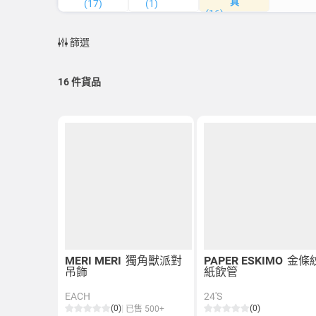
具
(17)
(1)
(16)
篩選
16
件貨品
MERI MERI
獨角獸派對
PAPER ESKIMO
金條
吊飾
紙飲管
EACH
24'S
(0)
(0)
已售 500+