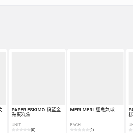
紋
PAPER ESKIMO
粉藍金
MERI MERI
鱷魚氣球
P
點蛋糕盒
UNIT
EACH
U
(0)
(0)