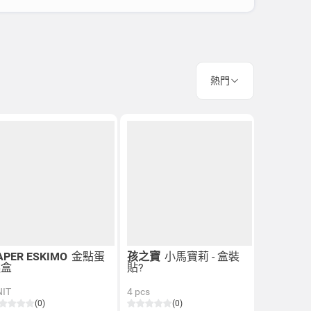
熱門
APER ESKIMO
金點蛋
孩之寶
小馬寶莉 - 盒裝
糕盒
貼?
NIT
4 pcs
(0)
(0)