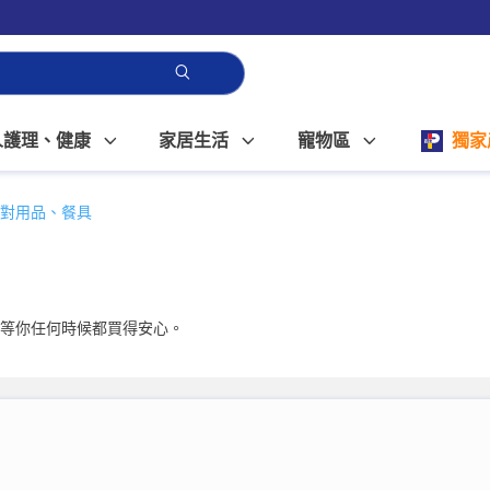
人護理、健康
家居生活
寵物區
獨家
對用品、餐具
，等你任何時候都買得安心。