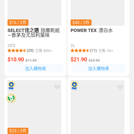
$16 / 2件
$40 / 2件
SELECT佳之選
除塵乾紙
POWER TEX
漂白水
—香茅及尤加利葉味
20'S
2L
(20)
(11)
已售 80K+
已售 1K+
$10.90
$21.90
$11.50
$22.90
加入購物車
加入購物車
$23 / 2件