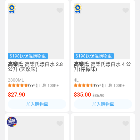
$198送保溫購物車
$198送保溫購物車
高樂氏
高樂氏漂白水 2.8
高樂氏
高樂氏漂白水 4 公
公升 (天然味)
升(檸檬味)
2800ML
4L
(99+)
(99+)
已售 100K+
已售 100K+
$27.90
$35.00
$36.90
加入購物車
加入購物車