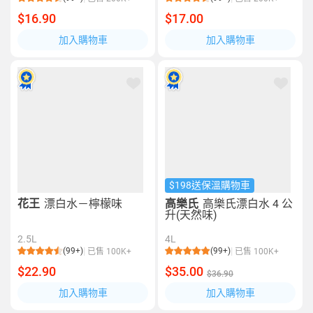
$16.90
$17.00
加入購物車
加入購物車
$198送保溫購物車
花王
漂白水－檸檬味
高樂氏
高樂氏漂白水 4 公
升(天然味)
2.5L
4L
(99+)
(99+)
已售 100K+
已售 100K+
$22.90
$35.00
$36.90
加入購物車
加入購物車