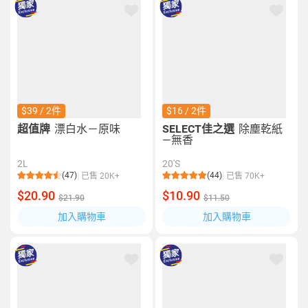
$39 / 2件
$16 / 2件
超值牌
漂白水－原味
SELECT佳之選
除塵乾紙
—無香
2L
20'S
(47)
(44)
已售 20K+
已售 70K+
$20.90
$10.90
$21.90
$11.50
加入購物車
加入購物車