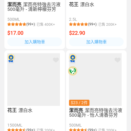
潔而亮
潔而亮特強去污液
花王
漂白水
500毫升 - 清新檸檬芬芳
500ML
2.5L
(99+)
(99+)
已售 400K+
已售 200K+
$17.00
$22.90
加入購物車
加入購物車
$23 / 2件
花王
漂白水
潔而亮
潔而亮特強去污液
500毫升 - 怡人清香芬芳
1500ML
500ML
(99+)
(99+)
已售 200K+
已售 200K+