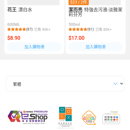
$23 / 2件
花王
漂白水
潔而亮
特強去污液-淡雅茉
莉芬芳
600ML
500ml
(87)
(81)
已售 90K+
已售 80K+
$8.90
$17.00
加入購物車
加入購物車