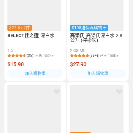
$27.8 / 2件
$198送保溫購物車
SELECT佳之選
漂白水
高樂氏
高樂氏漂白水 2.8
公升 (檸檬味)
1.5L
2800ML
(35)
(99+)
已售 100K+
已售 100K+
$15.90
$27.90
加入購物車
加入購物車