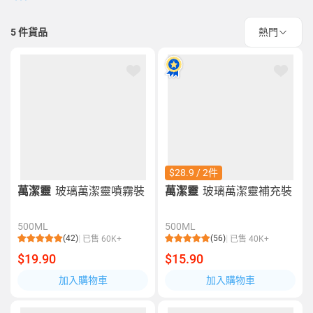
5
件貨品
熱門
$28.9 / 2件
萬潔靈
玻璃萬潔靈噴霧裝
萬潔靈
玻璃萬潔靈補充裝
500ML
500ML
(42)
(56)
已售 60K+
已售 40K+
$19.90
$15.90
加入購物車
加入購物車