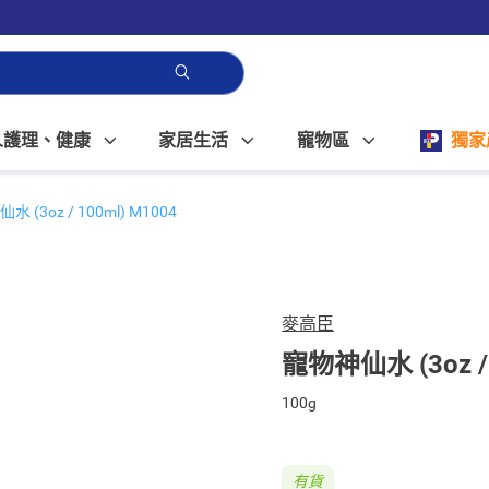
人護理、健康
家居生活
寵物區
獨家
 (3oz / 100ml) M1004
麥高臣
寵物神仙水 (3oz / 
100g
有貨