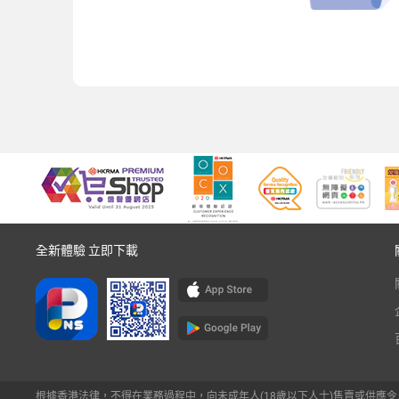
全新體驗 立即下載
根據香港法律，不得在業務過程中，向未成年人(18歲以下人士)售賣或供應令