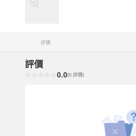
評價
評價
0.0
(0 評價)