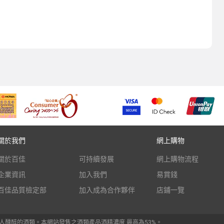
關於我們
網上購物
關於百佳
可持續發展
網上購物流程
企業資訊
加入我們
易賞錢
百佳品質檢定部
加入成為合作夥伴
店鋪一覽
人醺醉的酒類。本網站發售之酒類產品酒精濃度 最高為53%。