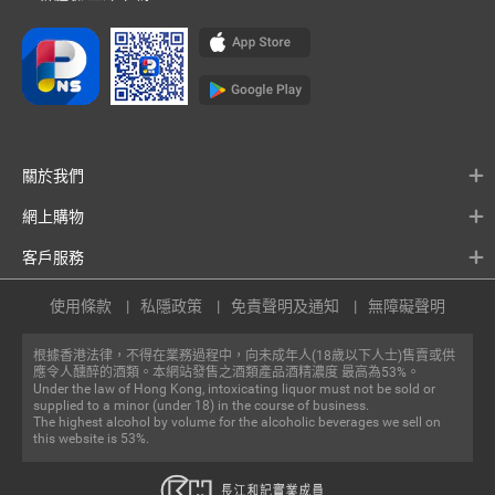
關於我們
網上購物
客戶服務
使用條款
私隱政策
免責聲明及通知
無障礙聲明
根據香港法律，不得在業務過程中，向未成年人(18歲以下人士)售賣或供
應令人醺醉的酒類。本網站發售之酒類產品酒精濃度 最高為53%。
Under the law of Hong Kong, intoxicating liquor must not be sold or
supplied to a minor (under 18) in the course of business.
The highest alcohol by volume for the alcoholic beverages we sell on
this website is 53%.