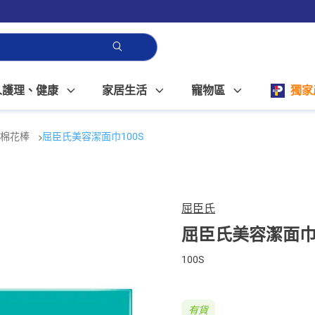
人護理、健康
家居生活
寵物區
獨家
、棉花棒
屈臣氏美容潔面巾100S
屈臣氏
屈臣氏美容潔面巾1
100S
有貨