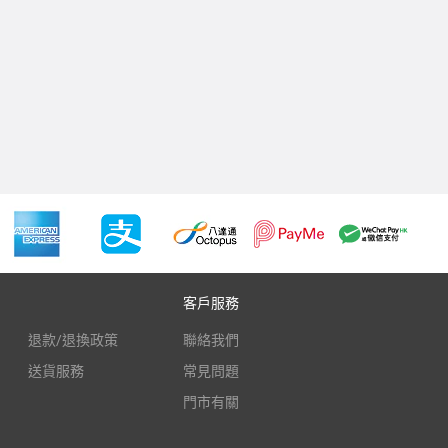
客戶服務
退款/退換政策
聯絡我們
送貨服務
常見問題
門市有關