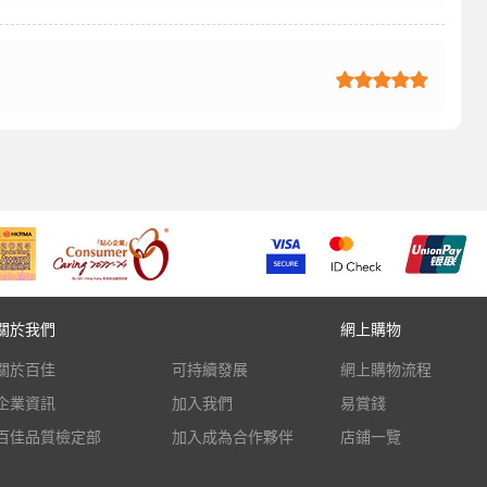
關於我們
網上購物
關於百佳
可持續發展
網上購物流程
企業資訊
加入我們
易賞錢
百佳品質檢定部
加入成為合作夥伴
店鋪一覽