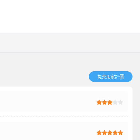
提交用家評價​