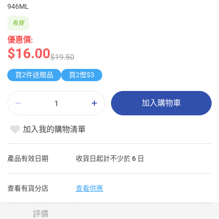
946ML
有貨
優惠價:
$16.00
$19.50
買2件送贈品
買2慳$3
加入購物車
加入我的購物清單
產品有效日期
收貨日起計不少於 6 日
查看有貨分店
查看供應
評價