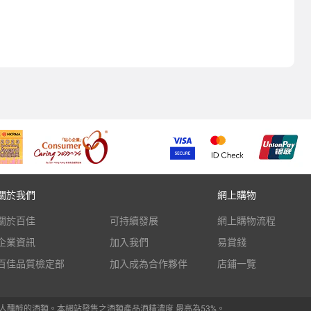
關於我們
網上購物
關於百佳
可持續發展
網上購物流程
企業資訊
加入我們
易賞錢
百佳品質檢定部
加入成為合作夥伴
店鋪一覽
人醺醉的酒類。本網站發售之酒類產品酒精濃度 最高為53%。