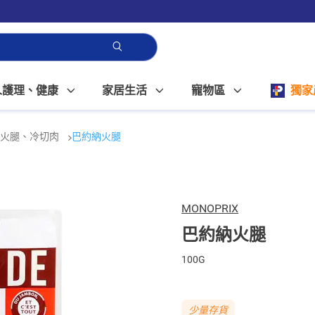
人護理、健康
家居生活
寵物區
獨家
火腿、冷切肉
巴約納火腿
MONOPRIX
巴約納火腿
100G
少量存貨