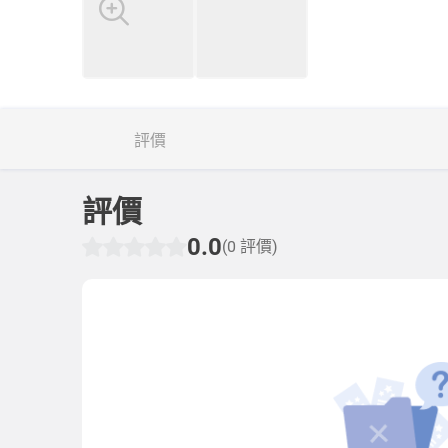
評價
評價
0.0
(0 評價)