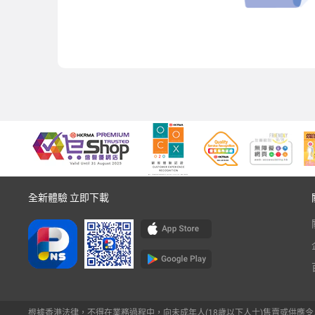
全新體驗 立即下載
根據香港法律，不得在業務過程中，向未成年人(18歲以下人士)售賣或供應令