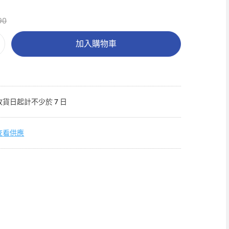
90
加入購物車
收貨日起計不少於 7 日
查看供應