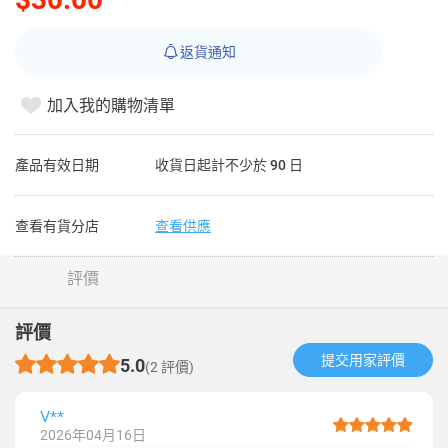
返貨通知
加入我的購物清單
產品有效日期
收貨日起計不少於 90 日
查看有貨分店
查看供應
評價
評價
提交用家評價​
5.0
(2 評價)
V**
2026年04月16日