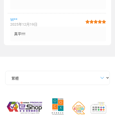
W**
2025年12月19日
真平!!!!