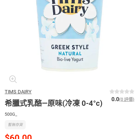
TIMS DAIRY
0.0
(0 評價)
希臘式乳酪—原味(冷凍 0-4°c)
500G_
暫無存貨
$60.00