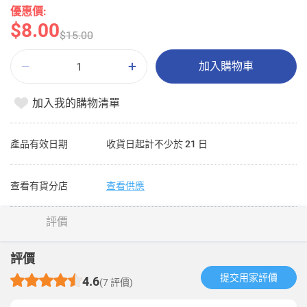
優惠價:
$8.00
$15.00
加入購物車
加入我的購物清單
產品有效日期
收貨日起計不少於 21 日
查看有貨分店
查看供應
評價
評價
提交用家評價​
4.6
(7 評價)