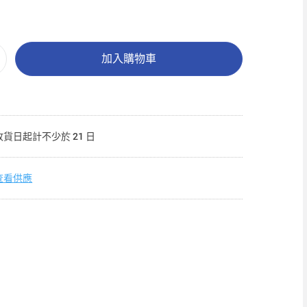
加入購物車
收貨日起計不少於 21 日
查看供應