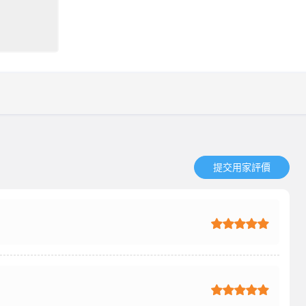
提交用家評價​