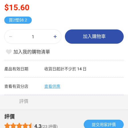
$15.60
買2慳$8.2
加入購物車
加入我的購物清單
產品有效日期
收貨日起計不少於 14 日
查看有貨分店
查看供應
評價
評價
提交用家評價​
4.3
(23 評價)