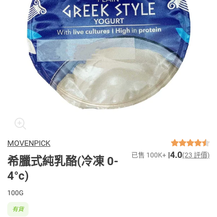
MOVENPICK
4.0
已售 100K+
(23 評價)
希臘式純乳酪(冷凍 0-
4°c)
100G
有貨