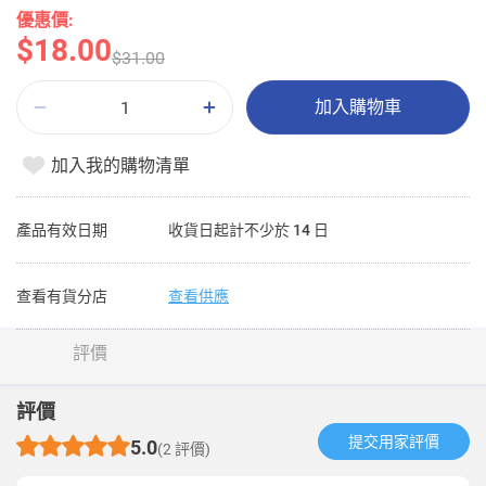
優惠價:
$18.00
$31.00
加入購物車
加入我的購物清單
產品有效日期
收貨日起計不少於 14 日
查看有貨分店
查看供應
評價
評價
提交用家評價​
5.0
(2 評價)