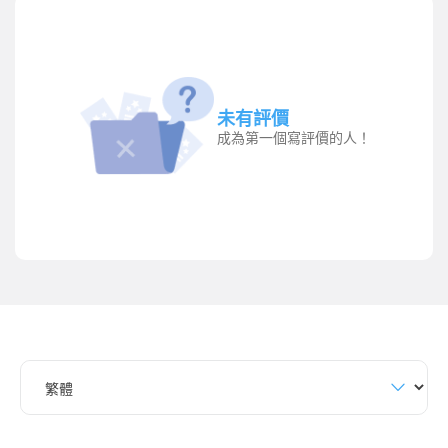
未有評價
成為第一個寫評價的人！