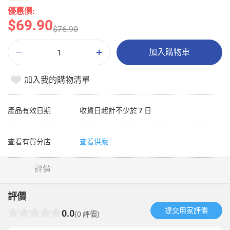
優惠價:
$69.90
$76.90
加入購物車
加入我的購物清單
產品有效日期
收貨日起計不少於 7 日
查看有貨分店
查看供應
評價
評價
提交用家評價​
0.0
(0 評價)