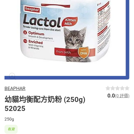
BEAPHAR
0.0
(0 評價)
幼貓均衡配方奶粉 (250g)
52025
250g
有貨