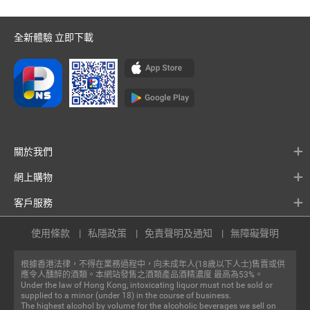
全新體驗 立即下載
關於我們
網上購物
客戶服務
使用條款
私隱政策
免責聲明及通知
無障礙聲明
根據香港法律，不得在業務過程中，向未成年人(18歲以下人士)售賣或供
應令人醺醉的酒類。本網站發售之酒類產品酒精濃度 最高為53%。
Under the law of Hong Kong, intoxicating liquor must not be sold or
supplied to a minor (under 18) in the course of business.
The highest alcohol by volume for the alcoholic beverages we sell on