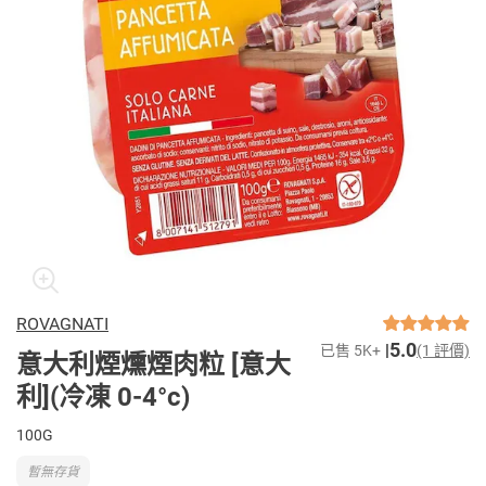
ROVAGNATI
5.0
已售 5K+
(1 評價)
意大利煙燻煙肉粒 [意大
利](冷凍 0-4°c)
100G
暫無存貨