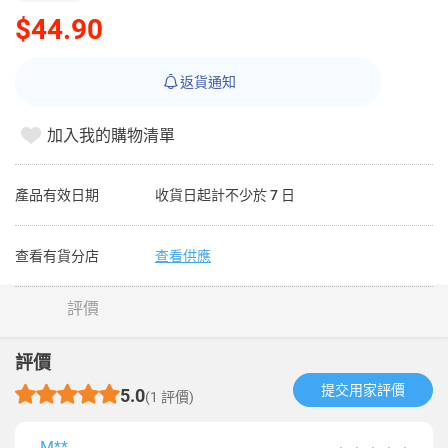
$44.90
返貨通知
加入我的購物清單
產品有效日期
收貨日起計不少於 7 日
查看有貨分店
查看供應
評價
評價
提交用家評價​
5.0
(1 評價)
M**