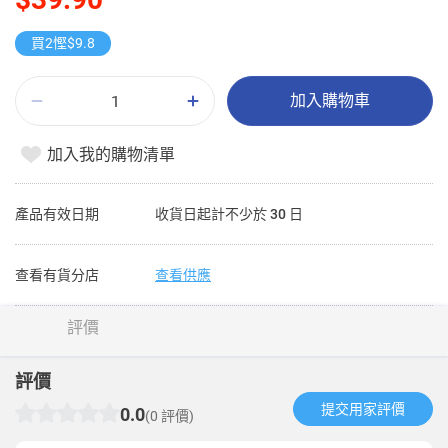
買2慳$9.8
加入購物車
加入我的購物清單
產品有效日期
收貨日起計不少於 30 日
查看有貨分店
查看供應
評價
評價
提交用家評價​
0.0
(0 評價)