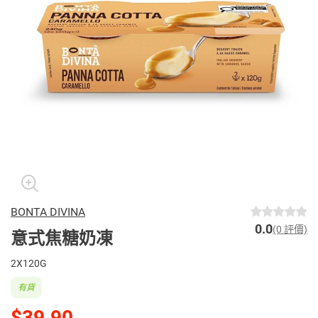
BONTA DIVINA
0.0
(0 評價)
意式焦糖奶凍
2X120G
有貨
$39.90