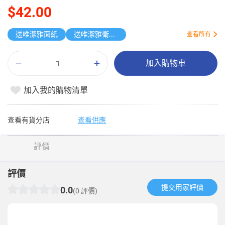
$42.00
送唯潔雅面紙
送唯潔雅衛生紙原箱
查看所有
加入購物車
加入我的購物清單
查看有貨分店
查看供應
評價
評價
提交用家評價​
0.0
(0 評價)