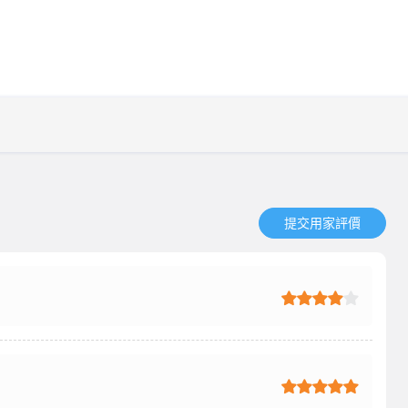
提交用家評價​