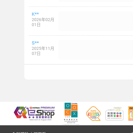
K**
2026年02月
01日
S**
2025年11月
07日