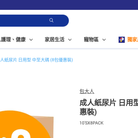
人護理、健康
家居生活
寵物區
獨家
人紙尿片 日用型 中至大碼 (8包優惠裝)
包大人
成人紙尿片 日用型
惠裝)
10'SX8PACK