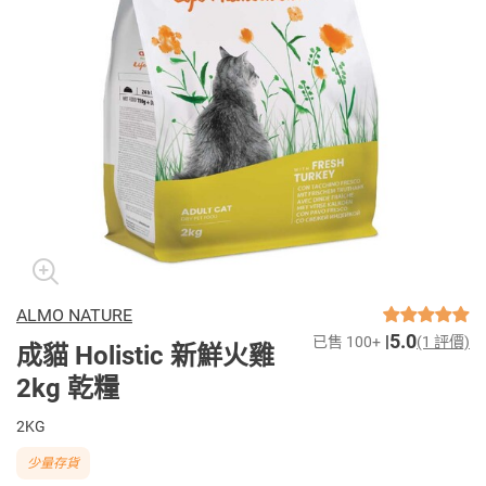
ALMO NATURE
5.0
已售 100+
(1 評價)
成貓 Holistic 新鮮火雞
2kg 乾糧
2KG
少量存貨