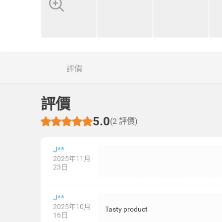
評價
評價
5.0
(2 評價)
J**
2025年11月
23日
J**
2025年10月
Tasty product
16日