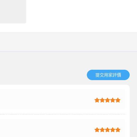
提交用家評價​