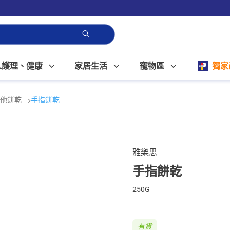
人護理、健康
家居生活
寵物區
獨家
其他餅乾
手指餅乾
雅樂思
手指餅乾
250G
有貨