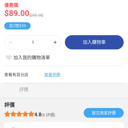
優惠價:
$89.00
$99.90
買2慳$39
加入購物車
加入我的購物清單
查看有貨分店
查看供應
評價
評價
提交用家評價​
4.8
(6 評價)