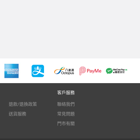
客戶服務
退款/退換政策
聯絡我們
送貨服務
常見問題
門市有關