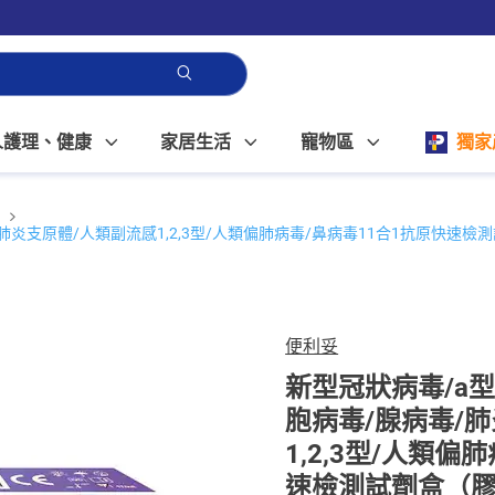
人護理、健康
家居生活
寵物區
獨家
肺炎支原體/人類副流感1,2,3型/人類偏肺病毒/鼻病毒11合1抗原快速檢
便利妥
新型冠狀病毒/a
胞病毒/腺病毒/
1,2,3型/人類偏
速檢測試劑盒（