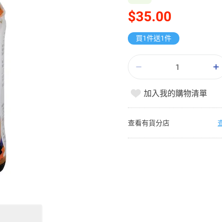
$35.00
買1件送1件
加入我的購物清單
查看有貨分店