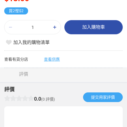
買2慳$2
加入購物車
加入我的購物清單
查看有貨分店
查看供應
評價
評價
提交用家評價​
0.0
(0 評價)