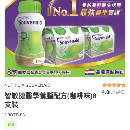
NUTRICIA SOUVENAID
4.8
(77 評價)
智敏捷醫學養腦配方(咖啡味)8
支裝
8 BOTTLES
有貨