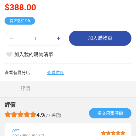
$388.00
買2慳$196
加入購物車
加入我的購物清單
查看有貨分店
查看供應
評價
評價
提交用家評價​
4.9
(77 評價)
A**