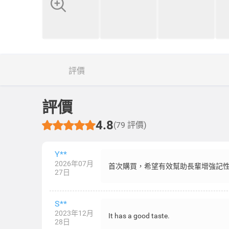
評價
評價
4.8
(79 評價)
Y**
2026年07月
首次購買，希望有效幫助長輩增強記
27日
S**
2023年12月
It has a good taste.
28日