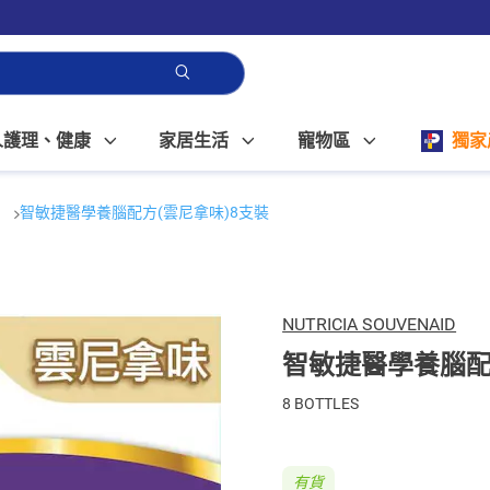
人護理、健康
家居生活
寵物區
獨家
展
智敏捷醫學養腦配方(雲尼拿味)8支裝
NUTRICIA SOUVENAID
智敏捷醫學養腦配
8 BOTTLES
有貨