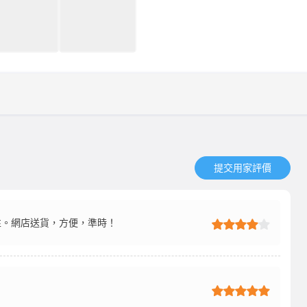
提交用家評價​
性。網店送貨，方便，準時！