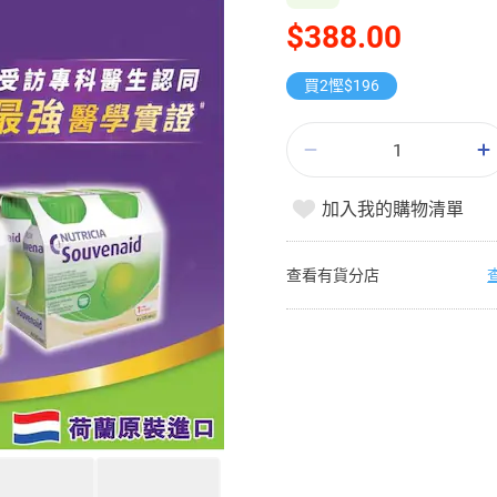
$388.00
買2慳$196
加入我的購物清單
查看有貨分店